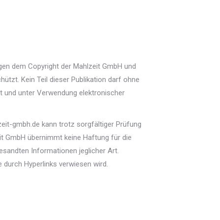
liegen dem Copyright der Mahlzeit GmbH und
hützt. Kein Teil dieser Publikation darf ohne
rt und unter Verwendung elektronischer
zeit-gmbh.de kann trotz sorgfältiger Prüfung
t GmbH übernimmt keine Haftung für die
esandten Informationen jeglicher Art.
e durch Hyperlinks verwiesen wird.